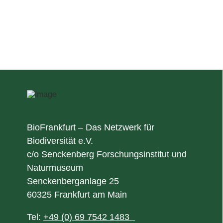
BioFrankfurt – Das Netzwerk für
Biodiversität e.V.
c/o Senckenberg Forschungsinstitut und
Naturmuseum
Senckenberganlage 25
60325 Frankfurt am Main
Tel:
+49 (0) 69 7542 1483